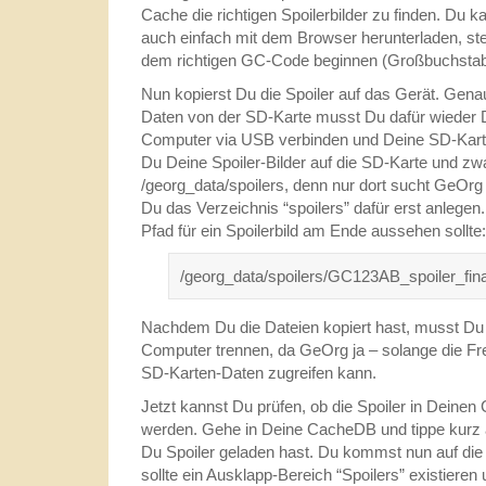
Cache die richtigen Spoilerbilder zu finden. Du k
auch einfach mit dem Browser herunterladen, stel
dem richtigen GC-Code beginnen (Großbuchstab
Nun kopierst Du die Spoiler auf das Gerät. Gen
Daten von der SD-Karte musst Du dafür wieder 
Computer via USB verbinden und Deine SD-Karte
Du Deine Spoiler-Bilder auf die SD-Karte und zw
/georg_data/spoilers, denn nur dort sucht GeOrg
Du das Verzeichnis “spoilers” dafür erst anlegen. 
Pfad für ein Spoilerbild am Ende aussehen sollte:
/georg_data/spoilers/GC123AB_spoiler_fina
Nachdem Du die Dateien kopiert hast, musst Du
Computer trennen, da GeOrg ja – solange die Frei
SD-Karten-Daten zugreifen kann.
Jetzt kannst Du prüfen, ob die Spoiler in Deinen
werden. Gehe in Deine CacheDB und tippe kurz a
Du Spoiler geladen hast. Du kommst nun auf die 
sollte ein Ausklapp-Bereich “Spoilers” existiere