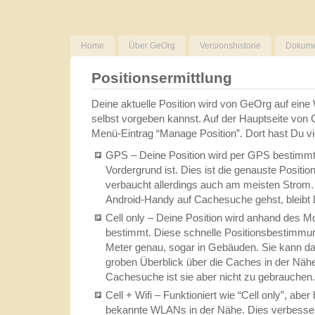
Home
Über GeOrg
Versionshistorie
Dokume
Positionsermittlung
Deine aktuelle Position wird von GeOrg auf eine
selbst vorgeben kannst. Auf der Hauptseite von 
Menü-Eintrag “Manage Position”. Dort hast Du v
GPS – Deine Position wird per GPS bestimm
Vordergrund ist. Dies ist die genauste Positi
verbaucht allerdings auch am meisten Strom
Android-Handy auf Cachesuche gehst, bleibt 
Cell only – Deine Position wird anhand des M
bestimmt. Diese schnelle Positionsbestimmung
Meter genau, sogar in Gebäuden. Sie kann dam
groben Überblick über die Caches in der Nä
Cachesuche ist sie aber nicht zu gebrauchen.
Cell + Wifi – Funktioniert wie “Cell only”, aber
bekannte WLANs in der Nähe. Dies verbessert