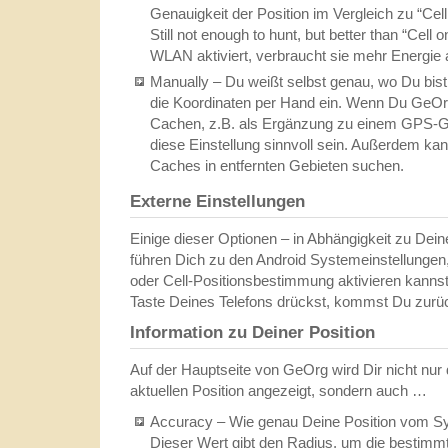
Genauigkeit der Position im Vergleich zu “Cel
Still not enough to hunt, but better than “Cell
WLAN aktiviert, verbraucht sie mehr Energie al
Manually – Du weißt selbst genau, wo Du bist (
die Koordinaten per Hand ein. Wenn Du GeOr
Cachen, z.B. als Ergänzung zu einem GPS-G
diese Einstellung sinnvoll sein. Außerdem kan
Caches in entfernten Gebieten suchen.
Externe Einstellungen
Einige dieser Optionen – in Abhängigkeit zu Deine
führen Dich zu den Android Systemeinstellungen
oder Cell-Positionsbestimmung aktivieren kanns
Taste Deines Telefons drückst, kommst Du zur
Information zu Deiner Position
Auf der Hauptseite von GeOrg wird Dir nicht nur 
aktuellen Position angezeigt, sondern auch …
Accuracy – Wie genau Deine Position vom Sy
Dieser Wert gibt den Radius, um die bestimmt